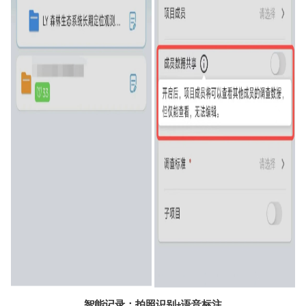
智能记录：拍照识别
语音标注
+