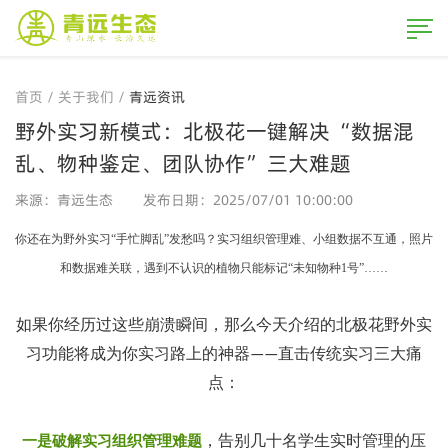
首页
/
关于我们
/
青远资讯
野外实习新模式：北极花一键解决“数据混
乱、物种鉴定、团队协作”三大难题
来源：青远生态
发布日期：2025/07/01 10:00:00
你还在为野外实习“手忙脚乱”发愁吗？实习组织管理难、小组数据不互通，照片
和数据难关联，遇到不认识的植物只能标记“未知物种1号”……
如果你经历过这些崩溃瞬间，那么今天介绍的北极花野外实
习功能将成为你实习路上的神器
直击传统实习三大痛
——
点：
，告别几十名学生实时管理的压
一是破解实习组织管理难题