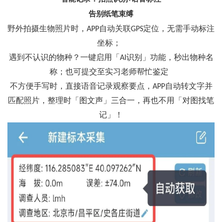
告别纸笔束缚
野外拍摄生物照片时，
自动关联
定位，无需手动标注
APP
GPS
坐标；
遇到不认识的物种？一键启用「
识别」功能，秒出物种名
AI
称；也可提交至实习老师帮忙鉴定
不方便手写时，直接语音记录观察要点，
自动转文字并
APP
匹配照片，整理时「图文声」三合一，再也不用「对图找笔
记」！